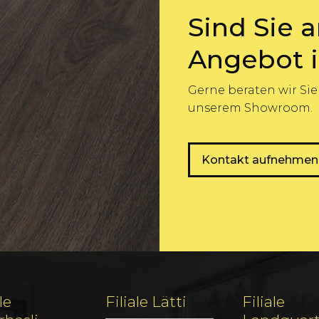
Sind Sie 
Angebot i
Gerne beraten wir Sie
unserem Showroom.
Kontakt aufnehmen
le
Filiale Lätti
Filiale