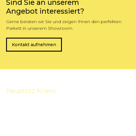
Sind Sie an unserem
Angebot interessiert?
Gerne beraten wir Sie und zeigen Ihnen den perfekten
Parkett in unserem Showroom.
Kontakt aufnehmen
Hauptsitz Kriens
Horwerstrasse 133
6010 Kriens
041 349 10 00
041 349 10 09
info@spiller.ch