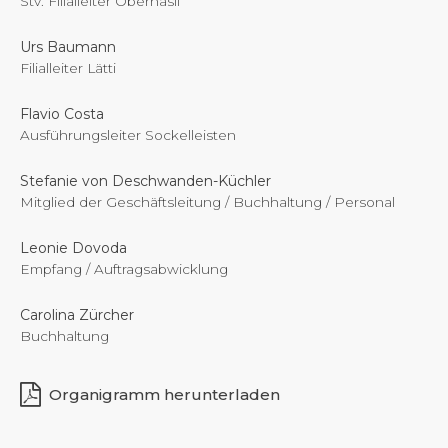
Stv. Filialleiter Oberhasli
Urs Baumann
Filialleiter Lätti
Flavio Costa
Ausführungsleiter Sockelleisten
Stefanie von Deschwanden-Küchler
Mitglied der Geschäftsleitung / Buchhaltung / Personal
Leonie Dovoda
Empfang / Auftragsabwicklung
Carolina Zürcher
Buchhaltung
Organigramm herunterladen