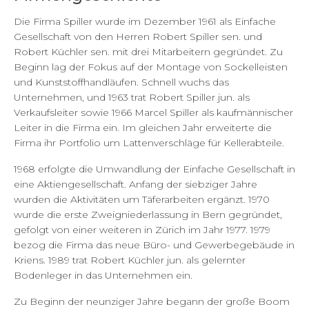
Die Firma Spiller wurde im Dezember 1961 als Einfache
Gesellschaft von den Herren Robert Spiller sen. und
Robert Küchler sen. mit drei Mitarbeitern gegründet. Zu
Beginn lag der Fokus auf der Montage von Sockelleisten
und Kunststoffhandläufen. Schnell wuchs das
Unternehmen, und 1963 trat Robert Spiller jun. als
Verkaufsleiter sowie 1966 Marcel Spiller als kaufmännischer
Leiter in die Firma ein. Im gleichen Jahr erweiterte die
Firma ihr Portfolio um Lattenverschläge für Kellerabteile.
1968 erfolgte die Umwandlung der Einfache Gesellschaft in
eine Aktiengesellschaft. Anfang der siebziger Jahre
wurden die Aktivitäten um Täferarbeiten ergänzt. 1970
wurde die erste Zweigniederlassung in Bern gegründet,
gefolgt von einer weiteren in Zürich im Jahr 1977. 1979
bezog die Firma das neue Büro- und Gewerbegebäude in
Kriens. 1989 trat Robert Küchler jun. als gelernter
Bodenleger in das Unternehmen ein.
Zu Beginn der neunziger Jahre begann der große Boom