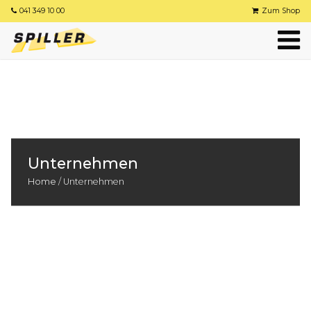
041 349 10 00
Zum Shop
Unternehmen
Home
/
Unternehmen