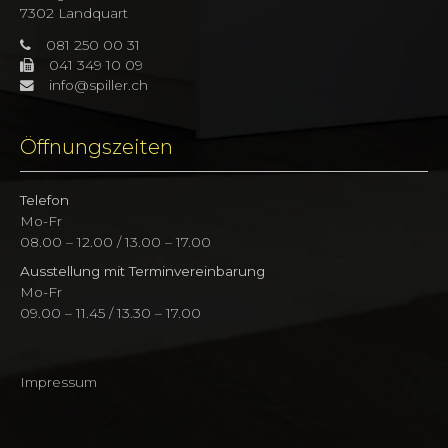
7302 Landquart
081 250 00 31
041 349 10 09
info@spiller.ch
Öffnungszeiten
Telefon
Mo-Fr
08.00 – 12.00 / 13.00 – 17.00
Ausstellung mit Terminvereinbarung
Mo-Fr
09.00 – 11.45 / 13.30 – 17.00
Impressum