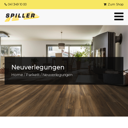
041 349 10 00
Zum Shop
Neuverlegungen
Home
/
Parkett
/
Neuverlegungen