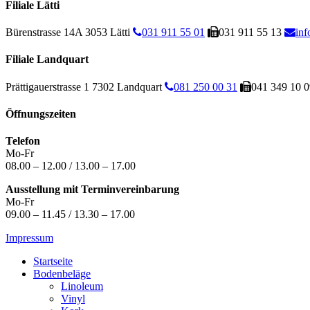
Filiale Lätti
Bürenstrasse 14A
3053 Lätti
031 911 55 01
031 911 55 13
inf
Filiale Landquart
Prättigauerstrasse 1
7302 Landquart
081 250 00 31
041 349 10 0
Öffnungszeiten
Telefon
Mo-Fr
08.00 – 12.00 / 13.00 – 17.00
Ausstellung mit Terminvereinbarung
Mo-Fr
09.00 – 11.45 / 13.30 – 17.00
Impressum
Startseite
Bodenbeläge
Linoleum
Vinyl