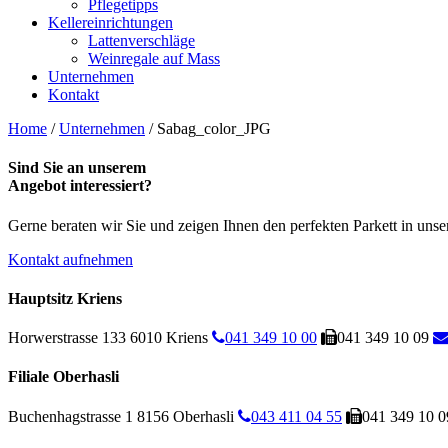
Pflegetipps
Kellereinrichtungen
Lattenverschläge
Weinregale auf Mass
Unternehmen
Kontakt
Home
/
Unternehmen
/
Sabag_color_JPG
Sind Sie an unserem
Angebot interessiert?
Gerne beraten wir Sie und zeigen Ihnen den perfekten Parkett in un
Kontakt aufnehmen
Hauptsitz Kriens
Horwerstrasse 133
6010 Kriens
041 349 10 00
041 349 10 09
Filiale Oberhasli
Buchenhagstrasse 1
8156 Oberhasli
043 411 04 55
041 349 10 0