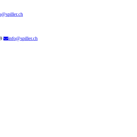
o@spiller.ch
9
info@spiller.ch